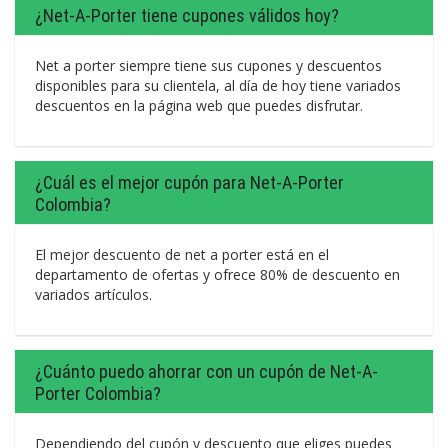
¿Net-A-Porter tiene cupones válidos hoy?
Net a porter siempre tiene sus cupones y descuentos
disponibles para su clientela, al día de hoy tiene variados
descuentos en la página web que puedes disfrutar.
¿Cuál es el mejor cupón para Net-A-Porter
Colombia?
El mejor descuento de net a porter está en el
departamento de ofertas y ofrece 80% de descuento en
variados artículos.
¿Cuánto puedo ahorrar con un cupón de Net-A-
Porter Colombia?
Dependiendo del cupón y descuento que eliges puedes