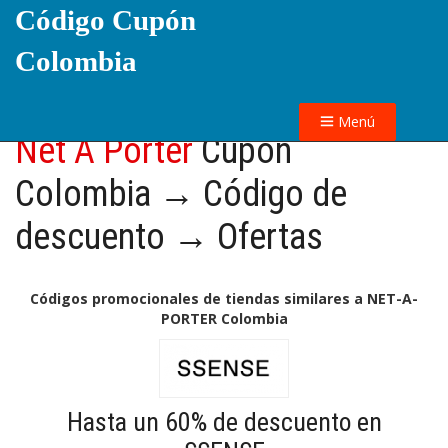
Código Cupón
Colombia
Menú
Net A Porter
Cupón
Colombia → Código de
descuento → Ofertas
Códigos promocionales de tiendas similares a NET-A-
PORTER Colombia
Hasta un 60% de descuento en