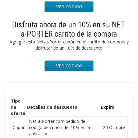
VER CÓDIGO
FIRST15
Disfruta ahora de un 10% en su NET-
a-PORTER carrito de la compra
Agregar esta Net-a-Porter cupón en el carrito de compras y
disfrutar de un 10% de descuento
VER CÓDIGO
glamm
Tipo
de
Detalles de descuento
Expira
oferta
Net-a-Porter.com pedido de
Cupón
código de cupón del 10% en la
24 Octubre
aplicación