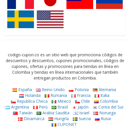
codigo-cupon.co es un sitio web que promociona códigos de
descuentos y descuentos, cupones promocionales, códigos de
cupones, ofertas y promociones para tiendas en línea en
Colombia y tiendas en línea internacionales que también
entregan productos en Colombia.
España
Reino Unido
Polonia
Alemania
Holanda
Rumania
Francia
Italia
Republica Checa
México
Chile
Colombia
Argentina
Perú
Brasil
Japón
Corea del Sur
Taiwán
Arabia Saudita
Israel
Noruega
Dinamarca
Hungría
Suecia
Rusia
CUPONET