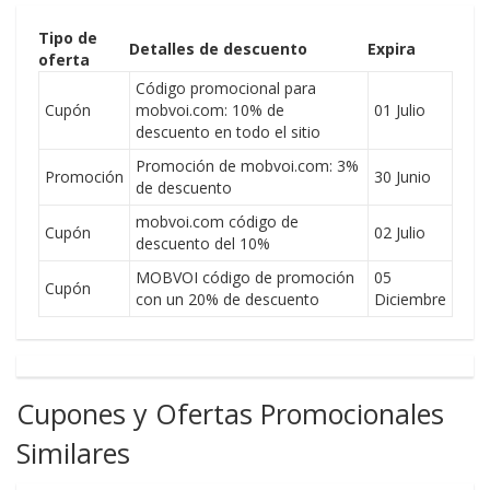
Tipo de
Detalles de descuento
Expira
oferta
Código promocional para
Cupón
mobvoi.com: 10% de
01 Julio
descuento en todo el sitio
Promoción de mobvoi.com: 3%
Promoción
30 Junio
de descuento
mobvoi.com código de
Cupón
02 Julio
descuento del 10%
MOBVOI código de promoción
05
Cupón
con un 20% de descuento
Diciembre
Cupones y Ofertas Promocionales
Similares