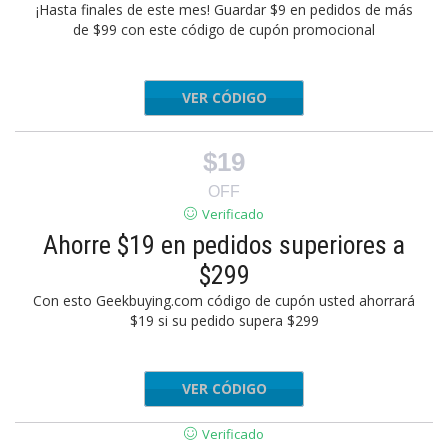
¡Hasta finales de este mes! Guardar $9 en pedidos de más
de $99 con este código de cupón promocional
VER CÓDIGO
GKB9TH2
$19
OFF
Verificado
Ahorre $19 en pedidos superiores a
$299
Con esto Geekbuying.com código de cupón usted ahorrará
$19 si su pedido supera $299
VER CÓDIGO
GKB9TH3
Verificado