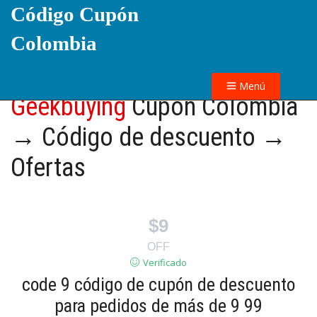
Código Cupón
Colombia
Menú
Geekbuying
Cupón Colombia
→ Código de descuento →
Ofertas
$9
OFF
Verificado
code 9 código de cupón de descuento
para pedidos de más de 9 99