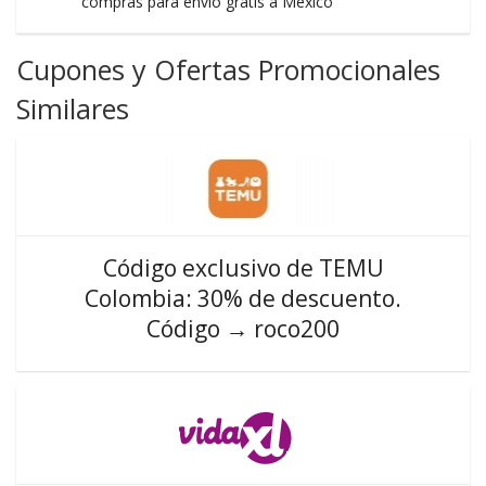
compras para envío gratis a México
Cupones y Ofertas Promocionales
Similares
Código exclusivo de TEMU
Colombia: 30% de descuento.
Código → roco200