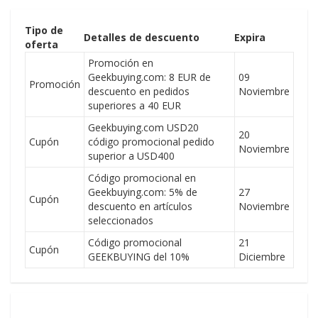
Tipo de
Detalles de descuento
Expira
oferta
Promoción en
Geekbuying.com: 8 EUR de
09
Promoción
descuento en pedidos
Noviembre
superiores a 40 EUR
Geekbuying.com USD20
20
Cupón
código promocional pedido
Noviembre
superior a USD400
Código promocional en
Geekbuying.com: 5% de
27
Cupón
descuento en artículos
Noviembre
seleccionados
Código promocional
21
Cupón
GEEKBUYING del 10%
Diciembre