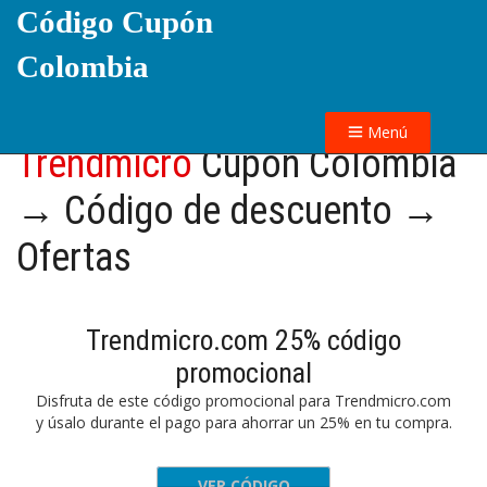
Código Cupón
Colombia
Menú
Trendmicro
Cupón Colombia
→ Código de descuento →
Ofertas
Trendmicro.com 25% código
promocional
Disfruta de este código promocional para Trendmicro.com
y úsalo durante el pago para ahorrar un 25% en tu compra.
VER CÓDIGO
taker25