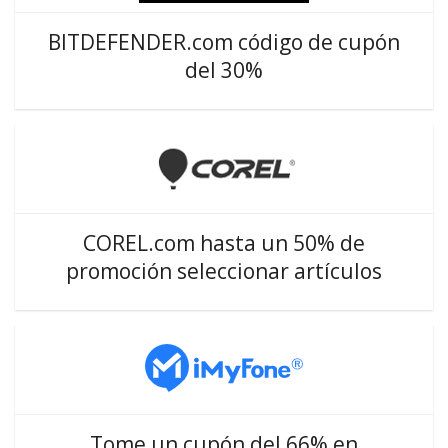
BITDEFENDER.com código de cupón
del 30%
COREL.com hasta un 50% de
promoción seleccionar artículos
Tome un cupón del 66% en