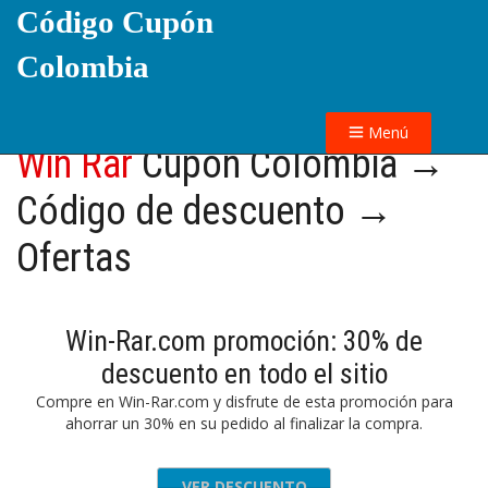
Código Cupón
Colombia
Menú
Win Rar
Cupón Colombia →
Código de descuento →
Ofertas
Win-Rar.com promoción: 30% de
descuento en todo el sitio
Compre en Win-Rar.com y disfrute de esta promoción para
ahorrar un 30% en su pedido al finalizar la compra.
VER DESCUENTO