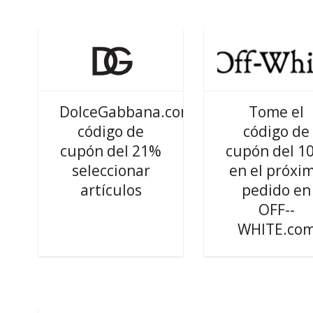
DolceGabbana.com
Tome el
código de
código de
cupón del 21%
cupón del 1
seleccionar
en el próxi
artículos
pedido en
OFF--
WHITE.co