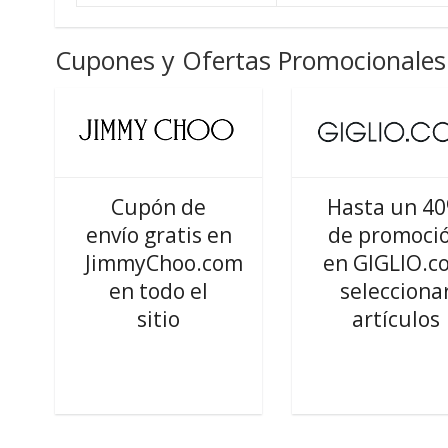
Cupones y Ofertas Promocionales 
Cupón de
Hasta un 4
envío gratis en
de promoci
JimmyChoo.com
en GIGLIO.c
en todo el
selecciona
sitio
artículos