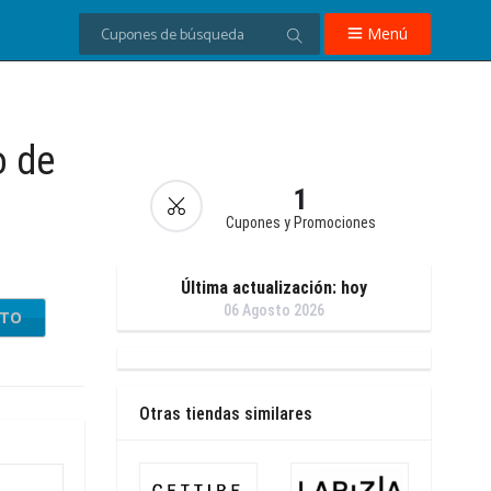
Menú
 de
1
Cupones y Promociones
Última actualización: hoy
06 Agosto 2026
NTO
Otras tiendas similares