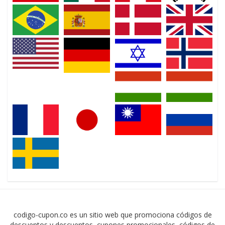
codigo-cupon.co es un sitio web que promociona códigos de
descuentos y descuentos, cupones promocionales, códigos de