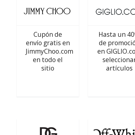
Cupón de
Hasta un 4
envío gratis en
de promoci
JimmyChoo.com
en GIGLIO.c
en todo el
selecciona
sitio
artículos