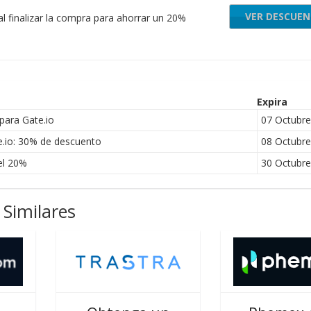
VER DESCUE
al finalizar la compra para ahorrar un 20%
Expira
para Gate.io
07 Octubre
.io: 30% de descuento
08 Octubre
el 20%
30 Octubre
Similares