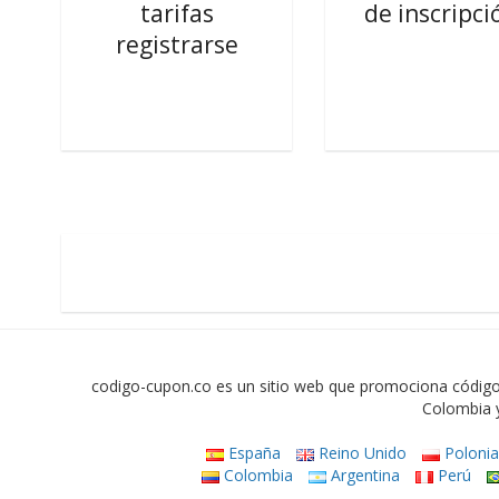
tarifas
de inscripci
registrarse
codigo-cupon.co es un sitio web que promociona código
Colombia y
España
Reino Unido
Poloni
Colombia
Argentina
Perú