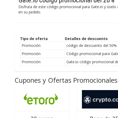
Gate.io código promocional del 20%
Disfruta de este código promocional para Gate.io y úselo 
en su pedido.
Tipo de oferta
Detalles de descuento
Promoción
código de descuento del 50% 
Promoción
Código promocional para Gate
Promoción
Gate.io código promocional d
Cupones y Ofertas Promocionales 