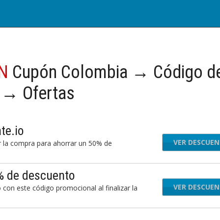
PN
Cupón Colombia → Código d
 → Ofertas
te.io
VER DESCUE
zar la compra para ahorrar un 50% de
0% de descuento
VER DESCUE
con este código promocional al finalizar la