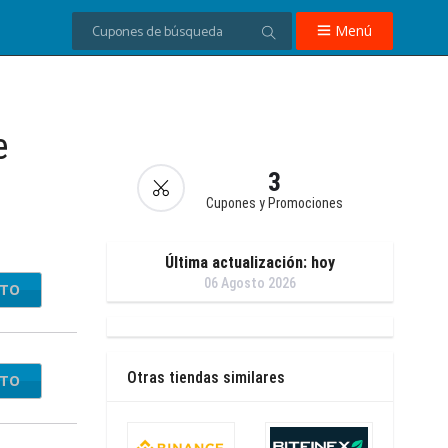
Menú
e
3
Cupones y Promociones
Última actualización: hoy
06 Agosto 2026
NTO
Otras tiendas similares
NTO