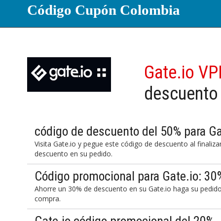
Código Cupón Colombia
Gate.io V
descuento
código de descuento del 50% para Ga
Visita Gate.io y pegue este código de descuento al finali
descuento en su pedido.
Código promocional para Gate.io: 3
Ahorre un 30% de descuento en su Gate.io haga su pedido 
compra.